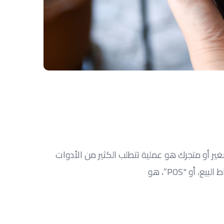
ر أو متجرك هو عملية تتطلب الكثير من الأدوات
و "POS”، هو