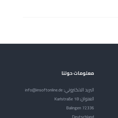
معلومات حولنا
البريد الالكتروني:
info@insoftonline.de
العنوان:
Karlstraße 18
72336 Balingen
Deutschland