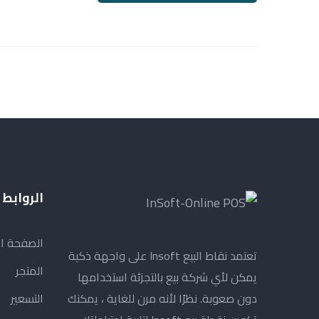
الروابط
الصفحة ال
تعتمد نقاط البيع Insoft على واجهة ذكية
المتجر
يمكن لأي شركة بيع بالتجزئة استخدامها
دون صعوبة. نظرًا لأنه مرن للغاية ، يمكنك
التسعير