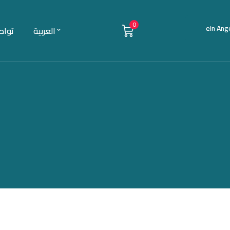
0
ein Ang
العربية
تواص