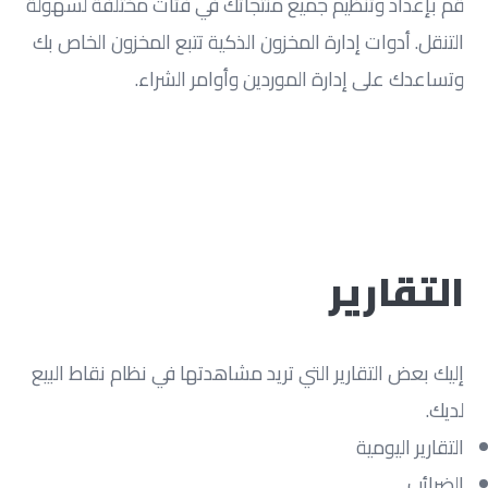
قم بإعداد وتنظيم جميع منتجاتك في فئات مختلفة لسهولة
التنقل. أدوات إدارة المخزون الذكية تتبع المخزون الخاص بك
وتساعدك على إدارة الموردين وأوامر الشراء.
التقارير
إليك بعض التقارير التي تريد مشاهدتها في نظام نقاط البيع
لديك.
التقارير اليومية
الضرائب