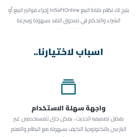
يتيح لك نظام نقاط البيع InSoftOnline إجراء فواتير البيع أو
الشراء والتحكم في صندوق النقد بسهولة وسرعة
اسباب لاختيارنا..
واجهة سهلة الاستخدام
بفضل تصميمه الحديث ، يمكن حتى للمستخدمين غير
البارعين بالتكنولوجيا التكيف بسهولة مع النظام والتعلم