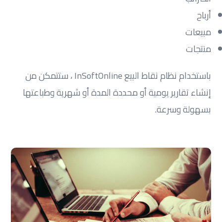
أرباح
مبيعات
منتجات
باستخدام نظام نقاط البيع InSoftOnline ، ستتمكن من
إنشاء تقارير يومية أو محددة المدة أو شهرية وطباعتها
بسهولة وسرعة.