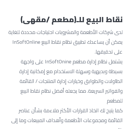
نقاط البيع للـ(مطعم /مقهى)
لدى شركات الأطعمة والمشروبات احتياجات محددة للغاية
يمكن أن يساعدك تطبيق نظام نقاط البيع InSoftOnline
على تحقيقها.
يشتمل نظام إدارة مطعم InSoftOnine على واجهة
بسيطة وبديهية وسهلة الاستخدام مع إمكانية إدارة
الطاولات والطوابق وخيارات إدارة المنتجات / القائمة
والفواتير السريعة. مما يجعله أفضل نظام نقاط البيع
للمطعم
كما يتيح لك اتخاذ القرارات الأكثر ملاءمة بشأن عناصر
القائمة ومجموعات الأطعمة وأهداف المبيعات وما إلى