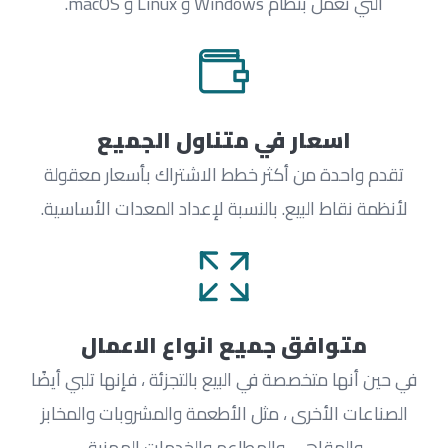
التي تعمل بنظام Windows و Linux و macOS.
اسعار في متناول الجميع
تقدم واحدة من أكثر خطط الاشتراك بأسعار معقولة
لأنظمة نقاط البيع. بالنسبة لإعداد المعدات الأساسية.
متوافق جميع انواع الاعمال
في حين أنها متخصصة في البيع بالتجزئة ، فإنها تلبي أيضًا
الصناعات الأخرى ، مثل الأطعمة والمشروبات والمخابز
والمقاهي والمطاعم والخدمات المهنية.