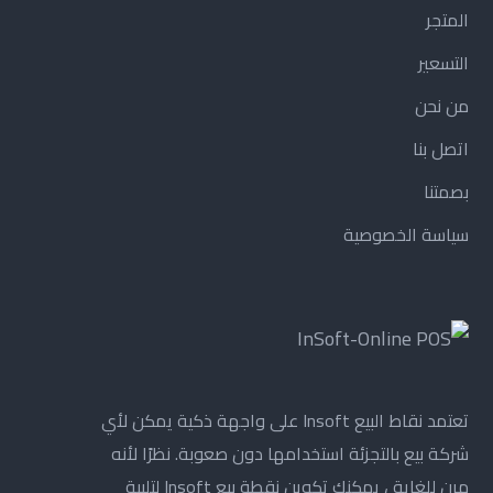
المتجر
التسعير
من نحن
اتصل بنا
بصمتنا
سياسة الخصوصية
تعتمد نقاط البيع Insoft على واجهة ذكية يمكن لأي
شركة بيع بالتجزئة استخدامها دون صعوبة. نظرًا لأنه
مرن للغاية ، يمكنك تكوين نقطة بيع Insoft لتلبية