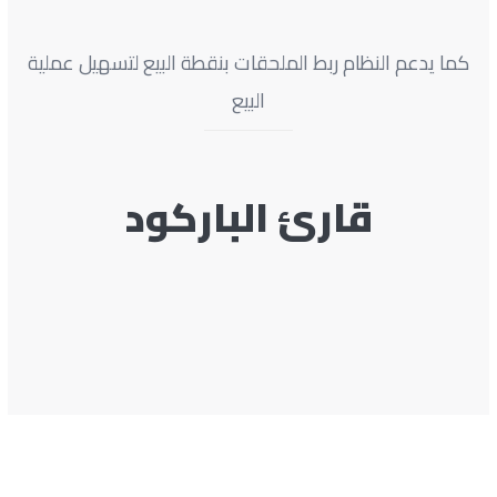
كما يدعم النظام ربط الملحقات بنقطة البيع لتسهيل عملية
البيع
قارئ الباركود